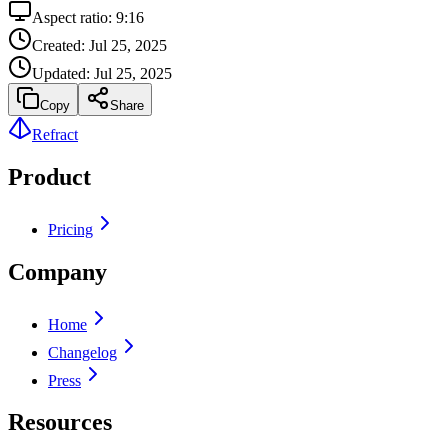
Aspect ratio:
9:16
Created:
Jul 25, 2025
Updated:
Jul 25, 2025
Copy
Share
Refract
Product
Pricing
Company
Home
Changelog
Press
Resources