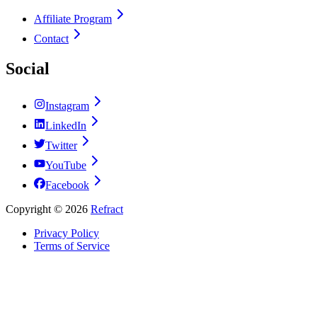
Affiliate Program
Contact
Social
Instagram
LinkedIn
Twitter
YouTube
Facebook
Copyright ©
2026
Refract
Privacy Policy
Terms of Service